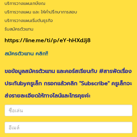
บริการวางแผนเกษียณ
บริการวางแผน และ ให้คำปรึกษาการสอบ
บริการวางแผนเริ่มต้นธุรกิจ
รับสมัครตัวแทน
https://line.me/ti/p/eY-hHXdJj8
สมัครตัวแทน คลิก!!
ขอข้อมูลสมัครตัวแทน และคอร์สเรียนกับ #สารพัดเรื่อง
ประกันbyครูเล็ก กรอกแล้วคลิก "Subscribe" ครูเล็กจะ
ส่งรายละเอียดให้ทางไลน์และโทรคุยค่ะ