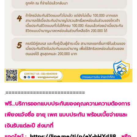
.==========================
ฟรี…บริการออกแบบประกันของคุณความความต้องการ
เพียงแจ้งชื่อ อายุ เพศ แบบประกัน พร้อมเบี้ยจ่ายและ
เงินรับแต่ละปี ส่งมาที่
แอดไลน์ :
https://line.me/ti/p/eY-hHXdJj8
หรือ