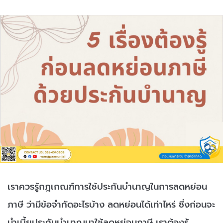
เราควรรู้กฎเกณฑ์การใช้ประกันบำนาญในการลดหย่อน
ภาษี ว่ามีข้อจำกัดอะไรบ้าง ลดหย่อนได้เท่าไหร่ ซี่งก่อนจะ
นำเบี้ยประกันบำนาญมาใช้ลดหย่อนภาษี เราต้องรู้