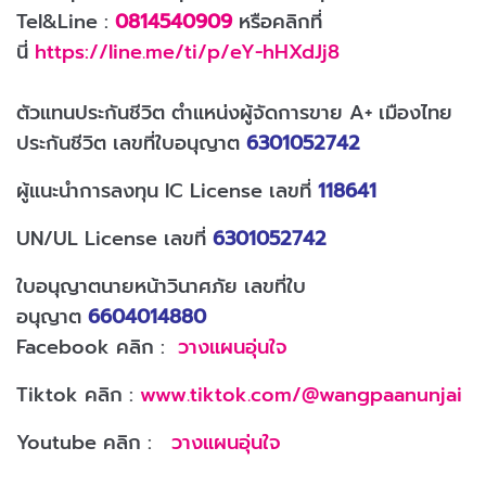
Tel&Line :
0814540909
หรือคลิกที่
นี่
https://line.me/ti/p/eY-hHXdJj8
ตัวแทนประกันชีวิต ตำแหน่งผู้จัดการขาย A+ เมืองไทย
ประกันชีวิต เลขที่ใบอนุญาต
6301052742
ผู้แนะนำการลงทุน IC License เลขที่
118641
UN/UL License เลขที่
6301052742
ใบอนุญาตนายหน้าวินาศภัย เลขที่ใบ
อนุญาต
6604014880
Facebook คลิก :
วางแผนอุ่นใจ
Tiktok คลิก :
www.tiktok.com/@wangpaanunjai
Youtube คลิก :
วางแผนอุ่นใจ