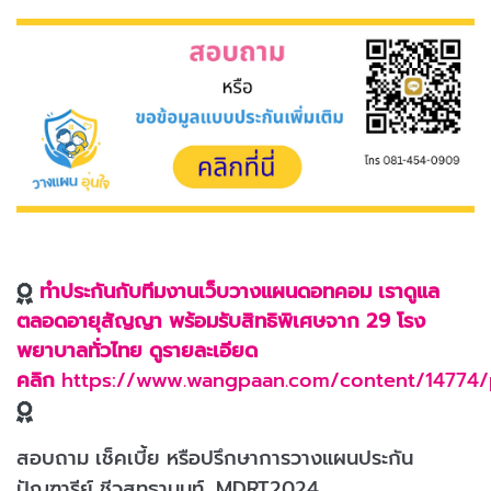
ทำประกันกับทีมงานเว็บวางแผนดอทคอม เราดูแล
ตลอดอายุสัญญา พร้อมรับสิทธิพิเศษจาก 29 โรง
พยาบาลทั่วไทย ดูรายละเอียด
คลิก
https://www.wangpaan.com/content/14774
สอบถาม เช็คเบี้ย หรือปรึกษาการวางแผนประกัน
ปัญฑารีย์ ชีวสุทธานนท์, MDRT2024