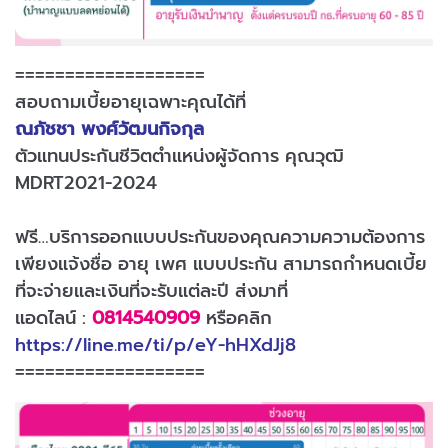
===================
สอบถามเบี้ยอายุเฉพาะคุณได้ที่
ณภัชชา พงศ์วัฒนกิจกุล
ตัวแทนประกันชีวิตตำแหน่งผู้จัดการ คุณวุฒิ
MDRT2021-2024
ฟรี…บริการออกแบบประกันของคุณความความต้องการ
เพียงแจ้งชื่อ อายุ เพศ แบบประกัน สามารถกำหนดเบี้ย
ที่จะจ่ายและเงินที่จะรับแต่ละปี ส่งมาที่
แอดไลน์ :
0814540909
หรือคลิก
https://line.me/ti/p/eY-hHXdJj8
===================