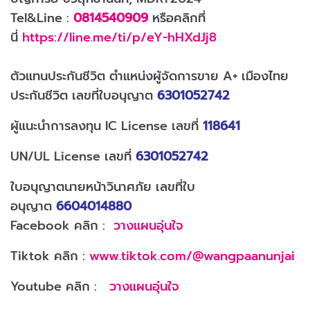
Tel&Line :
0814540909
หรือคลิกที่
นี่
https://line.me/ti/p/eY-hHXdJj8
ตัวแทนประกันชีวิต ตำแหน่งผู้จัดการขาย A+ เมืองไทย
ประกันชีวิต เลขที่ใบอนุญาต
6301052742
ผู้แนะนำการลงทุน IC License เลขที่
118641
UN/UL License เลขที่
6301052742
ใบอนุญาตนายหน้าวินาศภัย เลขที่ใบ
อนุญาต
6604014880
Facebook คลิก :
วางแผนอุ่นใจ
Tiktok คลิก :
www.tiktok.com/@wangpaanunjai
Youtube คลิก :
วางแผนอุ่นใจ