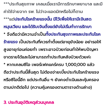
***ประกันสุขภาพ เคลมเมื่อเรามีการรักษาพยาบาล และมี
ค่าใช้จ่ายจาก รพ. ไม่ว่าจะแอดมิทหรือไม่ก็ตาม
***แต่
ประกันโรคร้ายแรงนั้น มีไว้เพื่อให้เรามีเงินสด
หมุนเวียน และได้รับเงินตั้งแต่ยังไม่เริ่มทำการรักษา
* จึงถือว่ามีความจำเป็น
ทั้งประกันสุขภาพและประกันโรค
ร้ายแรง
เป็นประกันที่ควรทำตั้งแต่อายุยังน้อย อย่ารอให้
สูงอายุก่อนค่อยทำ เพราะอาจป่วยก่อนทำให้พบปัญหา
ขาดรายได้และไม่สามารถทำประกันหลังป่วยด้วยค่ะ
* หากเคลมซีไอ เพอร์เฟคแคร์ครบ 1,000,000 แล้ว
ถือว่าประกันนี้สิ้นสุด ไม่ต้องจ่ายเบี้ยประกันโรคร้ายแรง
หรือซีไอนี้อีก แต่ประกันอื่น ๆ ยังคงดำเนินและคุ้มครอง
ตามปกติต่อไป (ความคุ้มครองตามตารางด้านล่าง)
3. ประกันอุบัติเหตุส่วนบุคคล