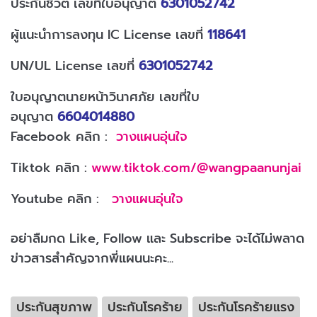
ประกันชีวิต เลขที่ใบอนุญาต
6301052742
ผู้แนะนำการลงทุน IC License เลขที่
118641
UN/UL License เลขที่
6301052742
ใบอนุญาตนายหน้าวินาศภัย เลขที่ใบ
อนุญาต
6604014880
Facebook คลิก :
วางแผนอุ่นใจ
Tiktok คลิก :
www.tiktok.com/@wangpaanunjai
Youtube คลิก :
วางแผนอุ่นใจ
อย่าลืมกด Like, Follow และ Subscribe จะได้ไม่พลาด
ข่าวสารสำคัญจากพี่แผนนะคะ...
ประกันสุขภาพ
ประกันโรคร้าย
ประกันโรคร้ายแรง