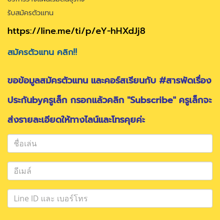
รับสมัครตัวแทน
https://line.me/ti/p/eY-hHXdJj8
สมัครตัวแทน คลิก!!
ขอข้อมูลสมัครตัวแทน และคอร์สเรียนกับ #สารพัดเรื่อง
ประกันbyครูเล็ก กรอกแล้วคลิก "Subscribe" ครูเล็กจะ
ส่งรายละเอียดให้ทางไลน์และโทรคุยค่ะ