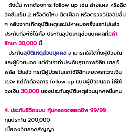
- ดังนั้น หากต้องการ follow up เช่น ล้างแผล หรือฉีด
วัคซีนเข็ม 2 หรือตัดไหม ตัดเฝือก หรือตรวจวินิจฉัยอื่น
ๆ หลังจากเกิดอุบัติเหตุและไปหาหมอครั้งแรกไปแล้ว
ประกันที่จะใช้ได้คือ ประกันอุบัติเหตุส่วนบุคคลที่มี
ค่า
รักษา 30,000
นี้
- ประกัน
อุบัติเหตุส่วนบุคคล
สามารถใช้ได้ทั้งผู้ป่วยใน
และผู้ป่วยนอก แต่ถ้าเราทำประกันสุขภาพอีลิท เฮลท์
พลัส ไว้แล้ว กรณีผู้ป่วยในเราใช้อีลิทเลยเพราะวงเงิน
เยอะ แต่ถ้าต้องการ follow up แบบผู้ป่วยนอก ให้ใช้
วงเงิน
30,000
ของประกันอุบัติเหตุส่วนบุคคลนี้แทน
4. ประกันชีวิตแบบ คุ้มครองตลอดชีพ 99/99
ทุนประกัน 200,000
เบี้ยคงที่ตลอดสัญญา