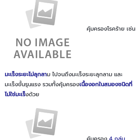
คุ้มครองโรคร้าย เช่น
มะเร็งระยะไม่ลุกลา
ม ไปจนถึงมะเร็งระยะลุกลาม และ
มะเร็งขั้นรุนแรง รวมทั้งคุ้มครอง
เนื้องอกในสมองชนิดที่
ไม่ใช่มะเร็
งด้วย
คุ้มครอง
4 กลุ่ม