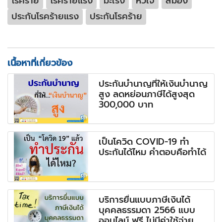
โรคร้าย
โรคร้ายแรง
มะเร็ง
หัวใจ
สมอง
ประกันโรคร้ายแรง
ประกันโรคร้าย
เนื้อหาที่เกี่ยวข้อง
ประกันบำนาญที่ให้เงินบำนาญ
สูง ลดหย่อนภาษีได้สูงสุด
300,000 บาท
เป็นโควิด COVID-19 ทำ
ประกันได้ไหม คำตอบคือทำได้
บริการยื่นแบบภาษีเงินได้
บุคคลธรรมดา 2566 แบบ
ออนไลน์ ฟรี ไม่มีค่าใช้จ่าย