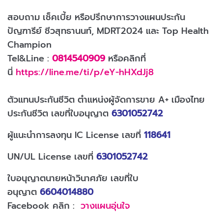
สอบถาม เช็คเบี้ย หรือปรึกษาการวางแผนประกัน
ปัญฑารีย์ ชีวสุทธานนท์, MDRT2024
และ Top Health
Champion
Tel&Line :
0814540909
หรือคลิกที่
นี่
https://line.me/ti/p/eY-hHXdJj8
ตัวแทนประกันชีวิต ตำแหน่งผู้จัดการขาย A+ เมืองไทย
ประกันชีวิต เลขที่ใบอนุญาต
6301052742
ผู้แนะนำการลงทุน IC License เลขที่
118641
UN/UL License เลขที่
6301052742
ใบอนุญาตนายหน้าวินาศภัย เลขที่ใบ
อนุญาต
6604014880
Facebook คลิก :
วางแผนอุ่นใจ