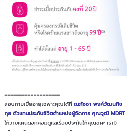
===================
สอบถามเบี้ยอายุเฉพาะคุณได้ที่
ณภัชชา พงศ์วัฒนกิจ
กุล ตัวแทนประกันชีวิตตำแหน่งผู้จัดการ คุณวุฒิ MDRT
ให้วางแผนดอทคอมดูแลเรื่องประกันให้คุณสิคะ เรามี