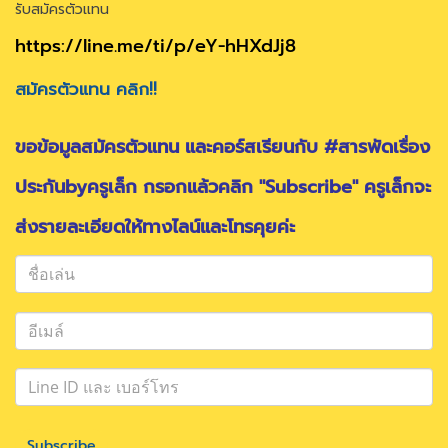
รับสมัครตัวแทน
https://line.me/ti/p/eY-hHXdJj8
สมัครตัวแทน คลิก!!
ขอข้อมูลสมัครตัวแทน และคอร์สเรียนกับ #สารพัดเรื่อง
ประกันbyครูเล็ก กรอกแล้วคลิก "Subscribe" ครูเล็กจะ
ส่งรายละเอียดให้ทางไลน์และโทรคุยค่ะ
Subscribe