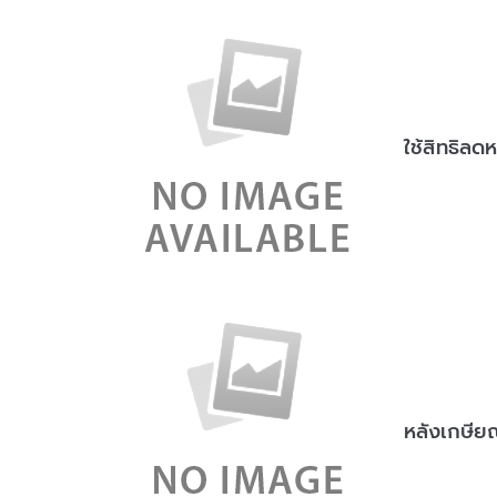
ใช้สิทธิลดห
หลังเกษีย