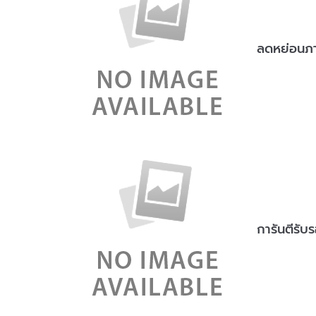
ลดหย่อนภาษ
การันตีรับ