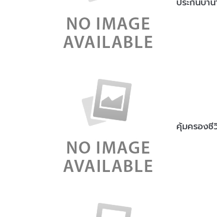
ประกันบำน
คุ้มครองชี