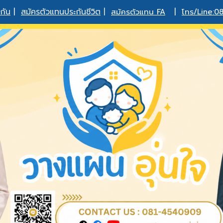
กัน
|
สมัครตัวแทนประกันชีวิต
|
สมัครตัวแทน FA
|
โทร/Line:0