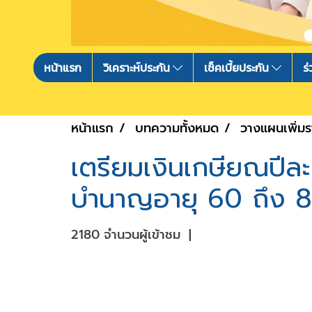
หน้าแรก
วิเคราะห์ประกัน
เช็คเบี้ยประกัน
ร
หน้าแรก
บทความทั้งหมด
วางแผนเพิ่มร
เตรียมเงินเกษียณปีละ
บำนาญอายุ 60 ถึง 
2180 จำนวนผู้เข้าชม
|