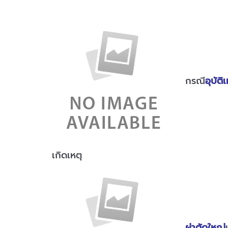
กรณี
อุบัติเ
เกิดเหตุ
ผ่าตัดใหญ่