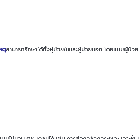
หตุ
สามารถรักษาได้ทั้งผู้ป่วยในและผู้ป่วยนอก โดยแบบผู้ป่
แบบไม่นอน รพ. เคลมได้ เช่น การส่องกล้องกระเพาะ เจาะชิ้นเน