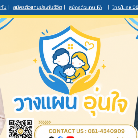
กัน
|
สมัครตัวแทนประกันชีวิต
|
สมัครตัวแทน FA
|
โทร/Line:0