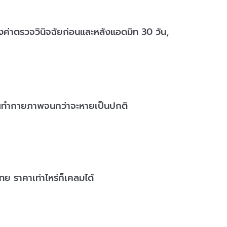
ั้งค่าตรวจวินิจฉัยก่อนและหลังแอดมิท 30 วัน,
้คุณทำกายภาพจนกว่าจะหายเป็นปกติ
ย ราคาเท่าไหร่ก็เคลมได้