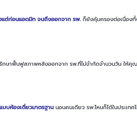
ั้งแต่ก่อนแอดมิท จนถึงออกจาก รพ.
ก็ยังคุ้มครองต่อเนื่องท
การรักษาฟื้นฟูสภาพหลังออกจาก รพ.ที่ไม่จำกัดจำนวนวัน ให
แบบห้องเดี่ยวมาตรฐาน
นอนคนเดียว รพ.ไหนก็ได้ในประเทศไท