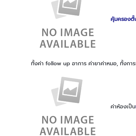
คุ้มครองต
ทั้งค่า follow up อาการ ค่ายาค่าหมอ, ทั้ง
ค่าห้องเป็น