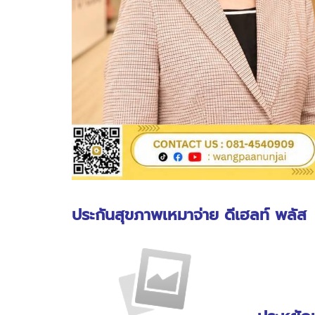
ประกันสุขภาพเหมาจ่าย ดีเฮลท์ พลัส