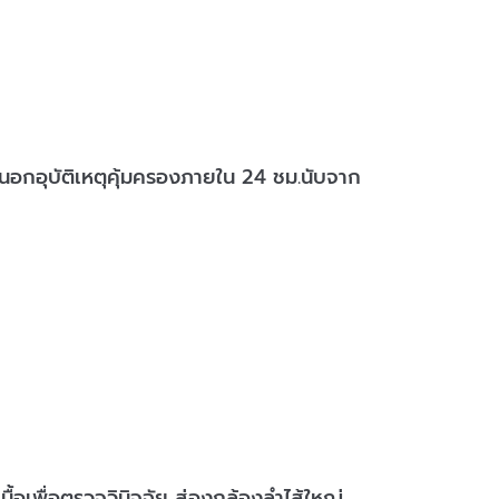
วยนอกอุบัติเหตุคุ้มครองภายใน 24 ชม.นับจาก
ื้อเพื่อตรวจวินิจฉัย ส่องกล้องลำไส้ใหญ่