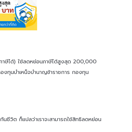
นภาษีได้) ใช้ลดหย่อนภาษีได้สูงสุด 200,000
ชีพ กองทุนบำเหน็จบำนาญข้าราชการ กองทุน
ะกันชีวิต ก็แปลว่าเราจะสามารถใช้สิทธิลดหย่อน