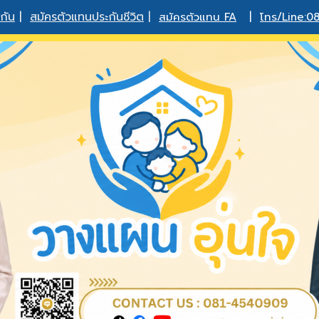
กัน
|
สมัครตัวแทนประกันชีวิต
|
สมัครตัวแทน FA
|
โทร/Line:0