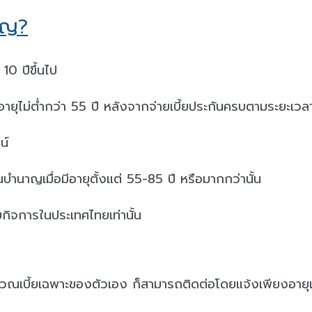
าญ?
10 ปีขึ้นไป
อายุไม่ต่ำกว่า 55 ปี หลังจากจ่ายเบี้ยประกันครบตามระยะเวล
น์
นาญเมื่อมีอายุตั้งแต่ 55-85 ปี หรือมากกว่านั้น
บกิจการในประเทศไทยเท่านั้น
คำนวณเบี้ยเฉพาะของตัวเอง ก็สามารถติดต่อโดยแจ้งเพียงอ