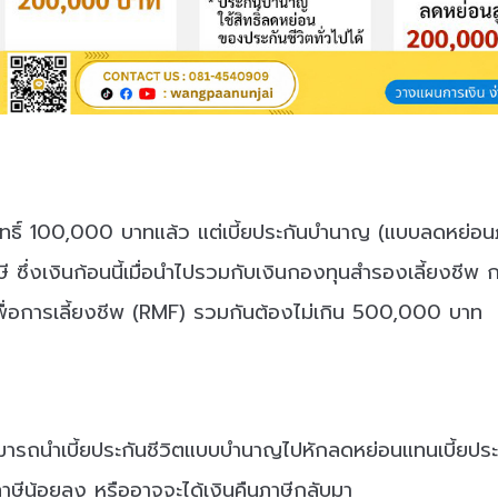
็มสิทธิ์ 100,000 บาทแล้ว แต่เบี้ยประกันบำนาญ (แบบลดหย่อ
าษี ซึ่งเงินก้อนนี้เมื่อนำไปรวมกับเงินกองทุนสำรองเลี้ยง
ื่อการเลี้ยงชีพ (RMF) รวมกันต้องไม่เกิน 500,000 บาท
ป สามารถนำเบี้ยประกันชีวิตแบบบำนาญไปหักลดหย่อนแทนเบี้ยปร
าษีน้อยลง หรืออาจจะได้เงินคืนภาษีกลับมา