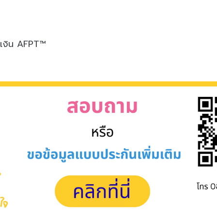
ารเงิน AFPT™