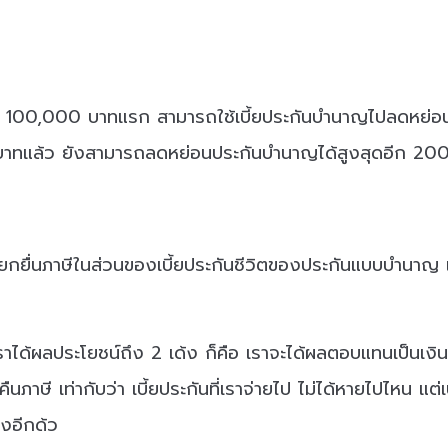
เต็ม 100,000 บาทแรก สามารถใช้เบี้ยประกันบำนาญไปลดหย่อนใ
0 บาทแล้ว ยังสามารถลดหย่อนประกันบำนาญได้สูงสุดอีก 2
ารถแยกยื่นภาษีในส่วนของเบี้ยประกันชีวิตของประกันแบบบำนาญ
ราได้ผลประโยชน์ถึง 2 เด้ง ก็คือ เราจะได้ผลตอบแทนเป็นเง
าษี เท่ากับว่า เบี้ยประกันที่เราจ่ายไป ไม่ได้หายไปไหน แต่เ
องอีกด้ว