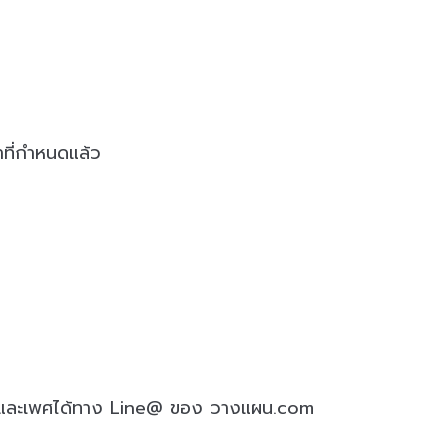
าที่กำหนดแล้ว
ายุและเพศได้ทาง Line@ ของ วางแผน.com