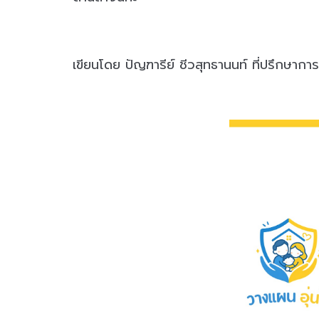
เขียนโดย ปัญฑารีย์ ชีวสุทธานนท์ ที่ปรึกษาก