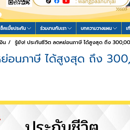
เช็คเบี้ยประกัน
ร่วมงานกับเรา
บทความวางแผน
เก
งิน
รู้ยัง! ประกันชีวิต ลดหย่อนภาษี ได้สูงสุด ถึง 300,
ลดหย่อนภาษี ได้สูงสุด ถึง 3