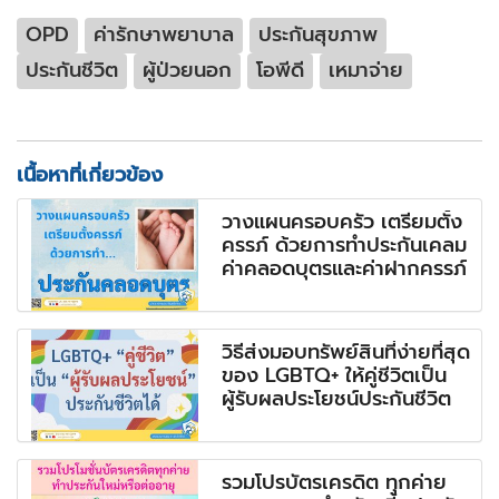
OPD
ค่ารักษาพยาบาล
ประกันสุขภาพ
ประกันชีวิต
ผู้ป่วยนอก
โอพีดี
เหมาจ่าย
เนื้อหาที่เกี่ยวข้อง
วางแผนครอบครัว เตรียมตั้ง
ครรภ์ ด้วยการทำประกันเคลม
ค่าคลอดบุตรและค่าฝากครรภ์
วิธีส่งมอบทรัพย์สินที่ง่ายที่สุด
ของ LGBTQ+ ให้คู่ชีวิตเป็น
ผู้รับผลประโยชน์ประกันชีวิต
รวมโปรบัตรเครดิต ทุกค่าย