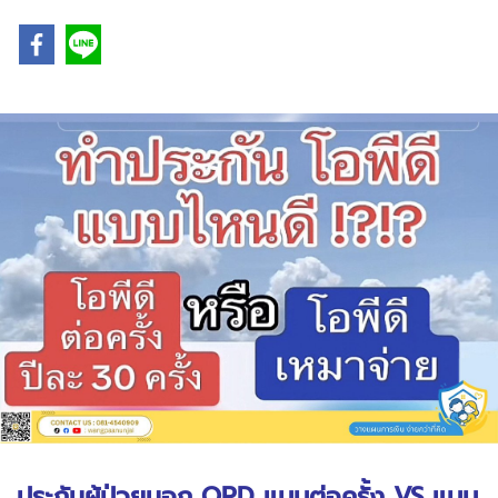
ประกันผู้ป่วยนอก OPD แบบต่อครั้ง VS แบบ