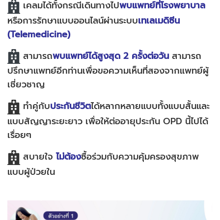
เคลมได้ทั้งกรณีเดินทางไป
พบแพทย์ที่โรงพยาบาล
หรือการรักษาแบบออนไลน์ผ่านระบบ
เทเลเมดิซีน
(Telemedicine)
สามารถ
พบแพทย์ได้สูงสุด 2 ครั้งต่อวัน
สามารถ
ปรึกษาแพทย์อีกท่านเพื่อขอความเห็นที่สองจากแพทย์ผู้
เชี่ยวชาญ
ทำคู่กับ
ประกันชีวิต
ได้หลากหลายแบบทั้งแบบสั้นและ
แบบสัญญาระยะยาว เพื่อให้ต่ออายุประกัน OPD นี้ไปได้
เรื่อยๆ
สบายใจ
ไม่ต้อง
ซื้อร่วมกับความคุ้มครองสุขภาพ
แบบผู้ป่วยใน