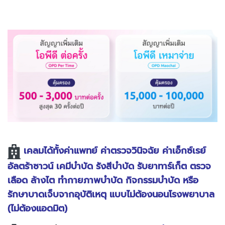
เคลมได้ทั้งค่าแพทย์ ค่าตรวจวินิจฉัย ค่าเอ็กซ์เรย์
อัลตร้าซาวน์ เคมีบำบัด รังสีบำบัด รับยาทาร์เก็ต ตรวจ
เลือด ล้างไต ทำกายภาพบำบัด กิจกรรมบำบัด หรือ
รักษาบาดเจ็บจากอุบัติเหตุ แบบไม่ต้องนอนโรงพยาบาล
(ไม่ต้องแอดมิต)