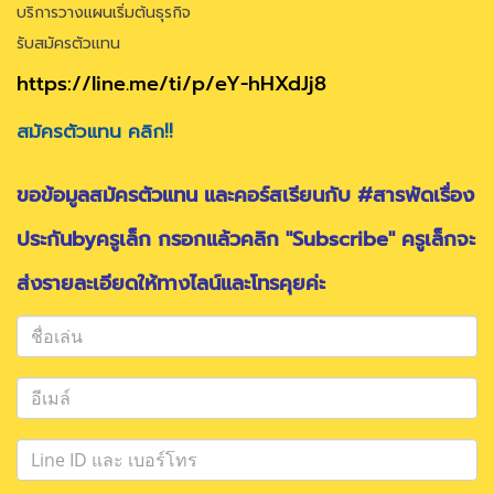
บริการวางแผนเริ่มต้นธุรกิจ
รับสมัครตัวแทน
https://line.me/ti/p/eY-hHXdJj8
สมัครตัวแทน คลิก!!
ขอข้อมูลสมัครตัวแทน และคอร์สเรียนกับ #สารพัดเรื่อง
ประกันbyครูเล็ก กรอกแล้วคลิก "Subscribe" ครูเล็กจะ
ส่งรายละเอียดให้ทางไลน์และโทรคุยค่ะ