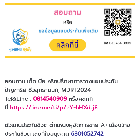
สอบถาม เช็คเบี้ย หรือปรึกษาการวางแผนประกัน
ปัญฑารีย์ ชีวสุทธานนท์, MDRT2024
Tel&Line :
0814540909
หรือคลิกที่
นี่
https://line.me/ti/p/eY-hHXdJj8
ตัวแทนประกันชีวิต ตำแหน่งผู้จัดการขาย A+ เมืองไทย
ประกันชีวิต เลขที่ใบอนุญาต
6301052742