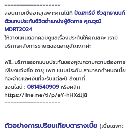
===================
สอบถามเบี้ยอายุเฉพาะคุณได้ที่
ปัญฑารีย์ ชีวสุทธานนท์
ตัวแทนประกันชีวิตตำแหน่งผู้จัดการ คุณวุฒิ
MDRT2024
ให้วางแผนดอทคอมดูแลเรื่องประกันให้คุณสิคะ เรามี
บริการหลังการขายตลอดอายุสัญญาค่ะ
ฟรี…บริการออกแบบประกันของคุณความความต้องการ
เพียงแจ้งชื่อ อายุ เพศ แบบประกัน สามารถกำหนดเบี้ย
ที่จะจ่ายและเงินที่จะรับแต่ละปี ส่งมาที่
แอดไลน์ :
0814540909
หรือคลิก
https://line.me/ti/p/eY-hHXdJj8
===================
ตัวอย่างการเปรียบเทียบตารางเบี้ย
(เบี้ยเฉพาะ